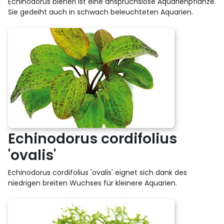
Echinodorus bleheri ist eine anspruchslose Aquarienpflanze.
Sie gedeiht auch in schwach beleuchteten Aquarien.
Echinodorus cordifolius
'ovalis'
Echinodorus cordifolius 'ovalis' eignet sich dank des
niedrigen breiten Wuchses für kleinere Aquarien.