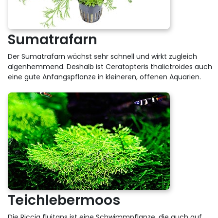
Sumatrafarn
Der Sumatrafarn wächst sehr schnell und wirkt zugleich
algenhemmend. Deshalb ist Ceratopteris thalictroides auch
eine gute Anfangspflanze in kleineren, offenen Aquarien.
Teichlebermoos
Die Riccia fluitans ist eine Schwimmpflanze, die auch auf