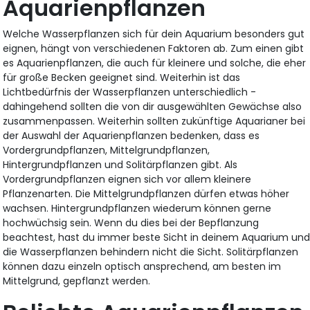
Aquarienpflanzen
Welche Wasserpflanzen sich für dein Aquarium besonders gut
eignen, hängt von verschiedenen Faktoren ab. Zum einen gibt
es Aquarienpflanzen, die auch für kleinere und solche, die eher
für große Becken geeignet sind. Weiterhin ist das
Lichtbedürfnis der Wasserpflanzen unterschiedlich -
dahingehend sollten die von dir ausgewählten Gewächse also
zusammenpassen. Weiterhin sollten zukünftige Aquarianer bei
der Auswahl der Aquarienpflanzen bedenken, dass es
Vordergrundpflanzen, Mittelgrundpflanzen,
Hintergrundpflanzen und Solitärpflanzen gibt. Als
Vordergrundpflanzen eignen sich vor allem kleinere
Pflanzenarten. Die Mittelgrundpflanzen dürfen etwas höher
wachsen. Hintergrundpflanzen wiederum können gerne
hochwüchsig sein. Wenn du dies bei der Bepflanzung
beachtest, hast du immer beste Sicht in deinem Aquarium un
die Wasserpflanzen behindern nicht die Sicht. Solitärpflanzen
können dazu einzeln optisch ansprechend, am besten im
Mittelgrund, gepflanzt werden.