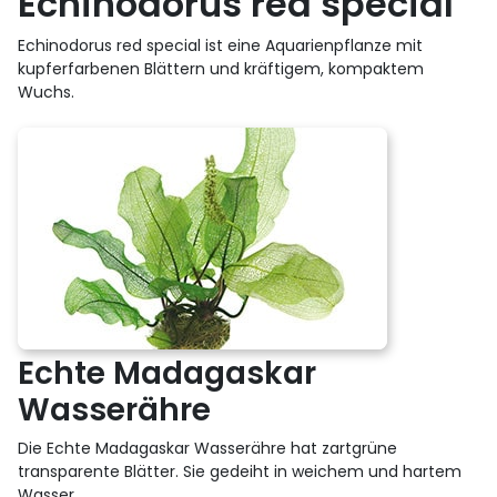
Echinodorus red special
Echinodorus red special ist eine Aquarienpflanze mit
kupferfarbenen Blättern und kräftigem, kompaktem
Wuchs.
Echte Madagaskar
Wasserähre
Die Echte Madagaskar Wasserähre hat zartgrüne
transparente Blätter. Sie gedeiht in weichem und hartem
Wasser.