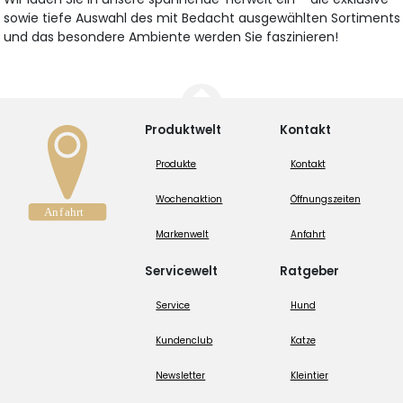
sowie tiefe Auswahl des mit Bedacht ausgewählten Sortiments
und das besondere Ambiente werden Sie faszinieren!
Produktwelt
Kontakt
Produkte
Kontakt
Wochenaktion
Öffnungszeiten
Markenwelt
Anfahrt
Servicewelt
Ratgeber
Service
Hund
Kundenclub
Katze
Newsletter
Kleintier