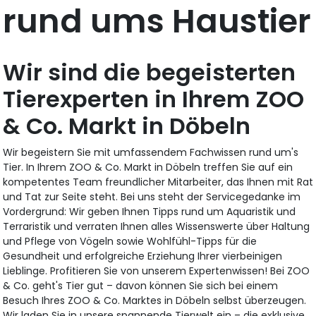
rund ums Haustier
Wir sind die begeisterten
Tierexperten in Ihrem ZOO
& Co. Markt in Döbeln
Wir begeistern Sie mit umfassendem Fachwissen rund um's
Tier. In Ihrem ZOO & Co. Markt in Döbeln treffen Sie auf ein
kompetentes Team freundlicher Mitarbeiter, das Ihnen mit Rat
und Tat zur Seite steht. Bei uns steht der Servicegedanke im
Vordergrund: Wir geben Ihnen Tipps rund um Aquaristik und
Terraristik und verraten Ihnen alles Wissenswerte über Haltung
und Pflege von Vögeln sowie Wohlfühl-Tipps für die
Gesundheit und erfolgreiche Erziehung Ihrer vierbeinigen
Lieblinge. Profitieren Sie von unserem Expertenwissen! Bei ZOO
& Co. geht's Tier gut – davon können Sie sich bei einem
Besuch Ihres ZOO & Co. Marktes in Döbeln selbst überzeugen.
Wir laden Sie in unsere spannende Tierwelt ein – die exklusive