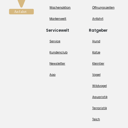
Wochenaktion
Öffnungszeiten
Markenwelt
Anfahrt
Servicewelt
Ratgeber
Service
Hund
Kundenclub
Katze
Newsletter
Kleintier
App
Vogel
Wildvogel
Aquaristik
Terraristik
Teich