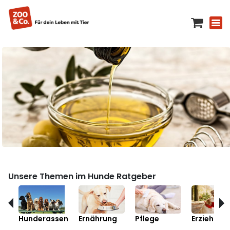
Unsere Themen im Hunde Ratgeber
Hunderassen
Ernährung
Pflege
Erziehung