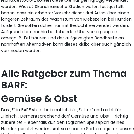
Nichtsdestotrotz sollten diese Öle nur geringfügig verwendet
werden. Wieso? Skandinavische Studien wollen festgestellt
haben, dass ein erhöhter Verzehr dieser drei Arten über einen
längeren Zeitraum das Wachstum von Krebszellen bei Hunden
fördert. Sie sollten daher nur mit Bedacht verwendet werden.
Aufgrund der ohnehin bestehenden Überversorgung an
omega-6-Fettsäuren und der aufgezeigten Bandbreite an
nahrhaften Alternativen kann dieses Risiko aber auch gänzlich
vermieden werden.
Alle Ratgeber zum Thema
BARF:
Gemüse & Obst
Das „F“ in BARF steht bekanntlich für „Futter“ und nicht für
„Fleisch“. Dementsprechend darf Gemüse und Obst – richtig
zubereitet – ebenfalls auf den täglichen Speiseplan deines
Hundes gesetzt werden. Auf so manche Sorte reagieren unser