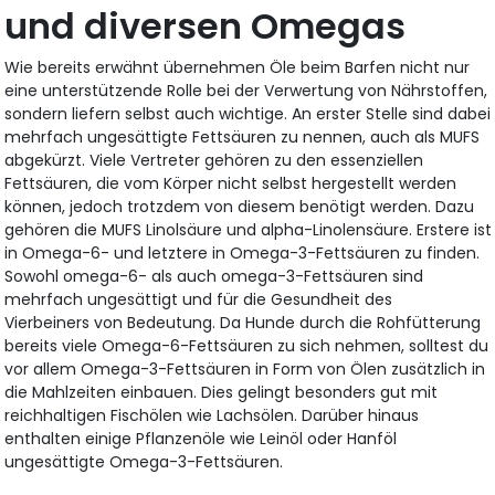
und diversen Omegas
Wie bereits erwähnt übernehmen Öle beim Barfen nicht nur
eine unterstützende Rolle bei der Verwertung von Nährstoffen,
sondern liefern selbst auch wichtige. An erster Stelle sind dabei
mehrfach ungesättigte Fettsäuren zu nennen, auch als MUFS
abgekürzt. Viele Vertreter gehören zu den essenziellen
Fettsäuren, die vom Körper nicht selbst hergestellt werden
können, jedoch trotzdem von diesem benötigt werden. Dazu
gehören die MUFS Linolsäure und alpha-Linolensäure. Erstere ist
in Omega-6- und letztere in Omega-3-Fettsäuren zu finden.
Sowohl omega-6- als auch omega-3-Fettsäuren sind
mehrfach ungesättigt und für die Gesundheit des
Vierbeiners von Bedeutung. Da Hunde durch die Rohfütterung
bereits viele Omega-6-Fettsäuren zu sich nehmen, solltest du
vor allem Omega-3-Fettsäuren in Form von Ölen zusätzlich in
die Mahlzeiten einbauen. Dies gelingt besonders gut mit
reichhaltigen Fischölen wie Lachsölen. Darüber hinaus
enthalten einige Pflanzenöle wie Leinöl oder Hanföl
ungesättigte Omega-3-Fettsäuren.