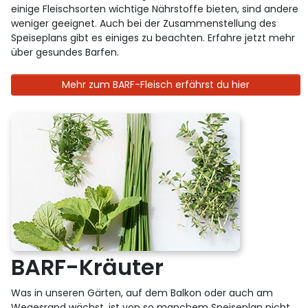
einige Fleischsorten wichtige Nährstoffe bieten, sind andere
weniger geeignet. Auch bei der Zusammenstellung des
Speiseplans gibt es einiges zu beachten. Erfahre jetzt mehr
über gesundes Barfen.
Mehr zum BARF-Fleisch erfährst du hier
BARF-Kräuter
Was in unseren Gärten, auf dem Balkon oder auch am
Wegesrand wächst, ist von so manchem Speiseplan nicht