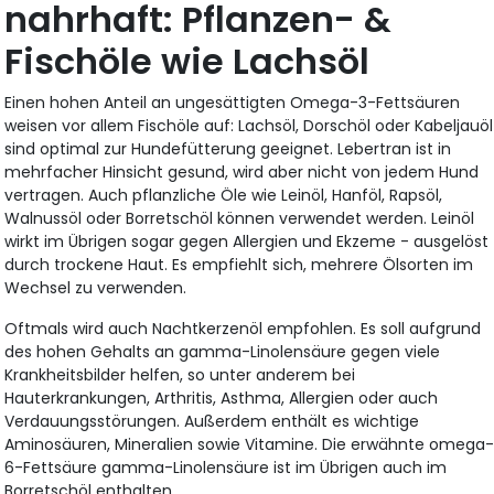
nahrhaft: Pflanzen- &
Fischöle wie Lachsöl
Einen hohen Anteil an ungesättigten Omega-3-Fettsäuren
weisen vor allem Fischöle auf: Lachsöl, Dorschöl oder Kabeljauöl
sind optimal zur Hundefütterung geeignet. Lebertran ist in
mehrfacher Hinsicht gesund, wird aber nicht von jedem Hund
vertragen. Auch pflanzliche Öle wie Leinöl, Hanföl, Rapsöl,
Walnussöl oder Borretschöl können verwendet werden. Leinöl
wirkt im Übrigen sogar gegen Allergien und Ekzeme - ausgelöst
durch trockene Haut. Es empfiehlt sich, mehrere Ölsorten im
Wechsel zu verwenden.
Oftmals wird auch Nachtkerzenöl empfohlen. Es soll aufgrund
des hohen Gehalts an gamma-Linolensäure gegen viele
Krankheitsbilder helfen, so unter anderem bei
Hauterkrankungen, Arthritis, Asthma, Allergien oder auch
Verdauungsstörungen. Außerdem enthält es wichtige
Aminosäuren, Mineralien sowie Vitamine. Die erwähnte omega
6-Fettsäure gamma-Linolensäure ist im Übrigen auch im
Borretschöl enthalten.