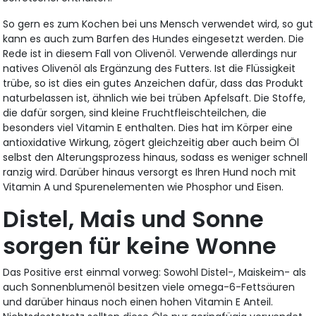
So gern es zum Kochen bei uns Mensch verwendet wird, so gut
kann es auch zum Barfen des Hundes eingesetzt werden. Die
Rede ist in diesem Fall von Olivenöl. Verwende allerdings nur
natives Olivenöl als Ergänzung des Futters. Ist die Flüssigkeit
trübe, so ist dies ein gutes Anzeichen dafür, dass das Produkt
naturbelassen ist, ähnlich wie bei trüben Apfelsaft. Die Stoffe,
die dafür sorgen, sind kleine Fruchtfleischteilchen, die
besonders viel Vitamin E enthalten. Dies hat im Körper eine
antioxidative Wirkung, zögert gleichzeitig aber auch beim Öl
selbst den Alterungsprozess hinaus, sodass es weniger schnell
ranzig wird. Darüber hinaus versorgt es Ihren Hund noch mit
Vitamin A und Spurenelementen wie Phosphor und Eisen.
Distel, Mais und Sonne
sorgen für keine Wonne
Das Positive erst einmal vorweg: Sowohl Distel-, Maiskeim- als
auch Sonnenblumenöl besitzen viele omega-6-Fettsäuren
und darüber hinaus noch einen hohen Vitamin E Anteil.