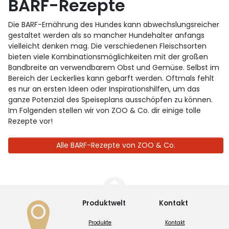
BARF-Rezepte
Die BARF-Ernährung des Hundes kann abwechslungsreicher
gestaltet werden als so mancher Hundehalter anfangs
vielleicht denken mag. Die verschiedenen Fleischsorten
bieten viele Kombinationsmöglichkeiten mit der großen
Bandbreite an verwendbarem Obst und Gemüse. Selbst im
Bereich der Leckerlies kann gebarft werden. Oftmals fehlt
es nur an ersten Ideen oder Inspirationshilfen, um das
ganze Potenzial des Speiseplans ausschöpfen zu können.
Im Folgenden stellen wir von ZOO & Co. dir einige tolle
Rezepte vor!
Alle BARF-Rezepte von ZOO & Co.
Produktwelt
Kontakt
Produkte
Kontakt