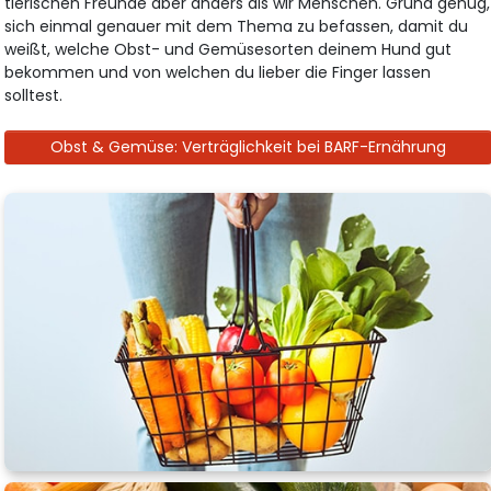
tierischen Freunde aber anders als wir Menschen. Grund genug,
sich einmal genauer mit dem Thema zu befassen, damit du
weißt, welche Obst- und Gemüsesorten deinem Hund gut
bekommen und von welchen du lieber die Finger lassen
solltest.
Obst & Gemüse: Verträglichkeit bei BARF-Ernährung